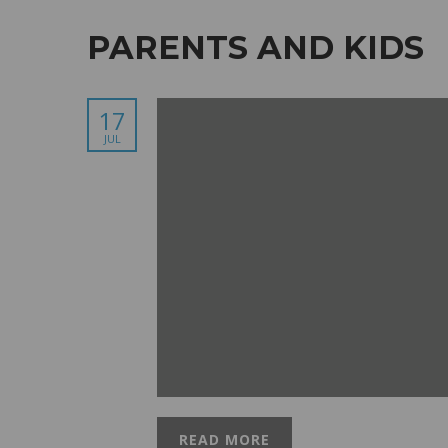
PARENTS AND KIDS
17
JUL
READ MORE