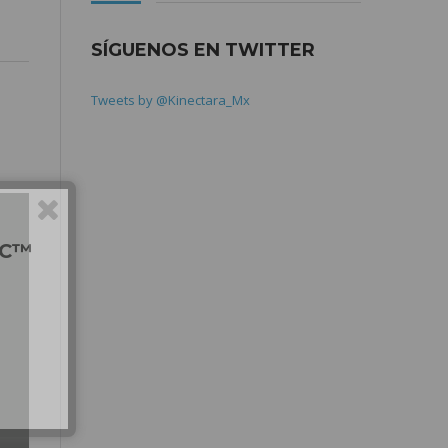
SÍGUENOS EN TWITTER
Tweets by @Kinectara_Mx
DC™