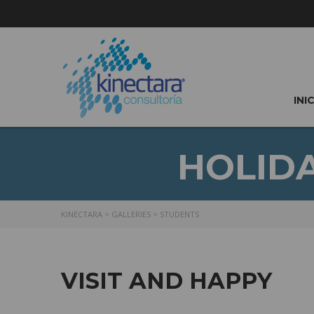
INI
HOLID
KINECTARA
>
GALLERIES
>
STUDENTS
VISIT AND HAPPY