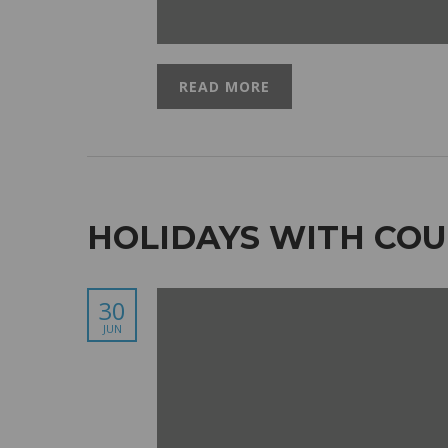
READ MORE
HOLIDAYS WITH CO
30
JUN