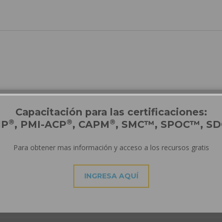
Capacitación para las certificaciones:
®
®
®
MP
, PMI-ACP
, CAPM
, SMC™, SPOC™, S
Para obtener mas información y acceso a los recursos gratis
INGRESA AQUÍ