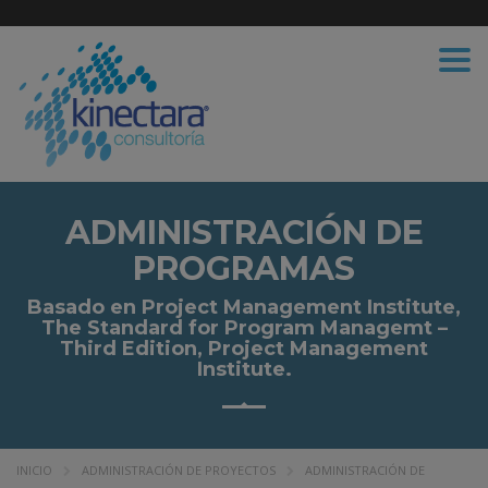
Togg
navi
ADMINISTRACIÓN DE
PROGRAMAS
Basado en Project Management Institute,
The Standard for Program Managemt –
Third Edition, Project Management
Institute.
INICIO
ADMINISTRACIÓN DE PROYECTOS
ADMINISTRACIÓN DE