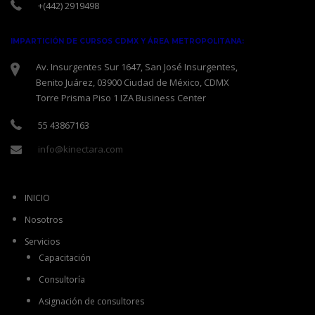
+(442) 2919498
IMPARTICIÓN DE CURSOS CDMX Y ÁREA METROPOLITANA:
Av. Insurgentes Sur 1647, San José Insurgentes,
Benito Juárez, 03900 Ciudad de México, CDMX
Torre Prisma Piso 1 IZA Business Center
55 43867163
info@kinectara.com
INICIO
Nosotros
Servicios
Capacitación
Consultoría
Asignación de consultores