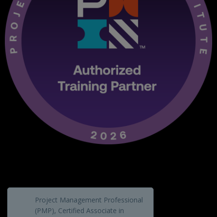
Project Management Professional
(PMP), Certified Associate in