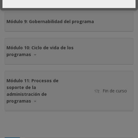
Módulo 9: Gobernabilidad del programa
Módulo 10: Ciclo de vida de los
programas
Módulo 11: Procesos de
soporte de la
Fin de curso
administración de
programas