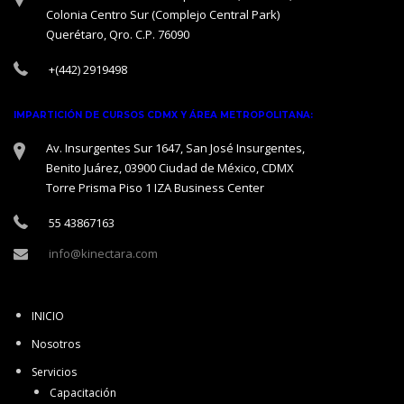
Colonia Centro Sur (Complejo Central Park)
Querétaro, Qro. C.P. 76090
+(442) 2919498
IMPARTICIÓN DE CURSOS CDMX Y ÁREA METROPOLITANA:
Av. Insurgentes Sur 1647, San José Insurgentes,
Benito Juárez, 03900 Ciudad de México, CDMX
Torre Prisma Piso 1 IZA Business Center
55 43867163
info@kinectara.com
INICIO
Nosotros
Servicios
Capacitación